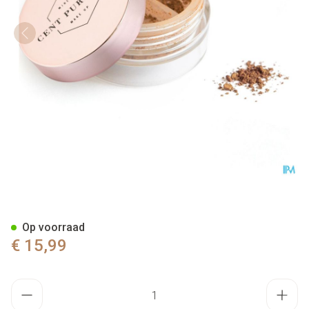
Cent Pur Cent Loose Mineral 
Op voorraad
€ 15,99
Aantal