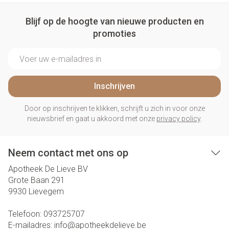
Blijf op de hoogte van nieuwe producten en
promoties
E-mail adres
Inschrijven
Door op inschrijven te klikken, schrijft u zich in voor onze
nieuwsbrief en gaat u akkoord met onze
privacy policy
.
Neem contact met ons op
Apotheek De Lieve BV
Grote Baan 291
9930
Lievegem
Telefoon:
093725707
E-mailadres:
info@
apotheekdelieve.be