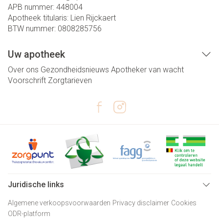
APB nummer:
448004
Apotheek titularis:
Lien Rijckaert
BTW nummer:
0808285756
Uw apotheek
Over ons
Gezondheidsnieuws
Apotheker van wacht
Voorschrift
Zorgtarieven
Juridische links
Algemene verkoopsvoorwaarden
Privacy disclaimer
Cookies
ODR-platform