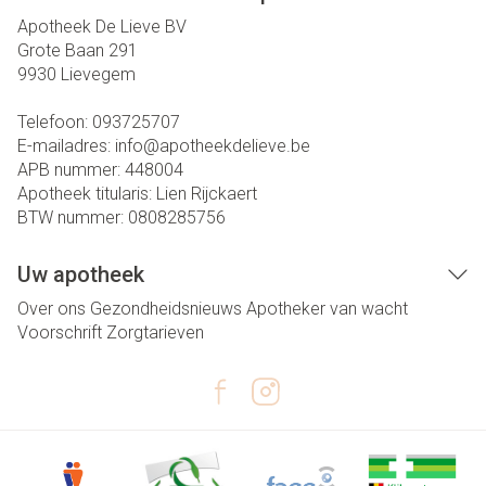
Apotheek De Lieve BV
Grote Baan 291
9930
Lievegem
Telefoon:
093725707
E-mailadres:
info@
apotheekdelieve.be
APB nummer:
448004
Apotheek titularis:
Lien Rijckaert
BTW nummer:
0808285756
Uw apotheek
Over ons
Gezondheidsnieuws
Apotheker van wacht
Voorschrift
Zorgtarieven