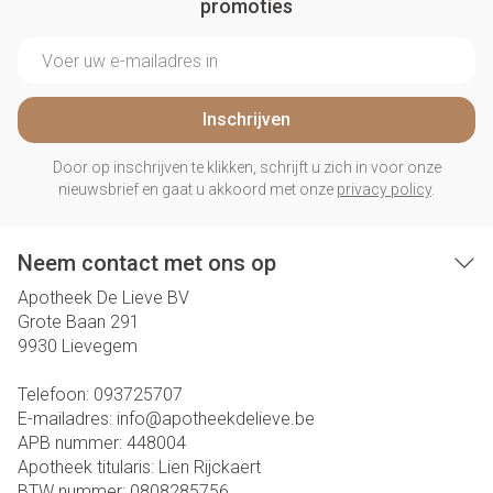
promoties
E-mail adres
Inschrijven
Door op inschrijven te klikken, schrijft u zich in voor onze
nieuwsbrief en gaat u akkoord met onze
privacy policy
.
Neem contact met ons op
Apotheek De Lieve BV
Grote Baan 291
9930
Lievegem
Telefoon:
093725707
E-mailadres:
info@
apotheekdelieve.be
APB nummer:
448004
Apotheek titularis:
Lien Rijckaert
BTW nummer:
0808285756