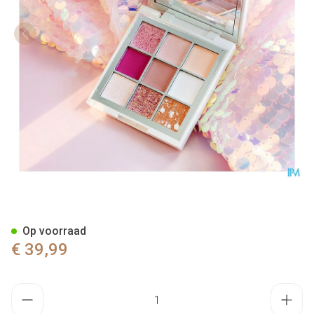
Cent Pur Cent Camille Eyeshad
Op voorraad
€ 39,99
Aantal