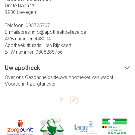
Grote Baan 291
9930
Lievegem
Telefoon:
093725707
E-mailadres:
info@
apotheekdelieve.be
APB nummer:
448004
Apotheek titularis:
Lien Rijckaert
BTW nummer:
0808285756
Uw apotheek
Over ons
Gezondheidsnieuws
Apotheker van wacht
Voorschrift
Zorgtarieven