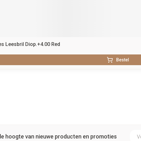
s Leesbril Diop.+4.00 Red
Bestel
E-ma
p de hoogte van nieuwe producten en promoties