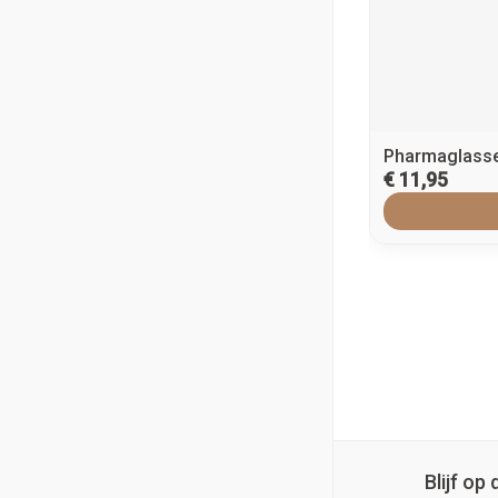
Pharmaglasse
€ 11,95
Blijf o