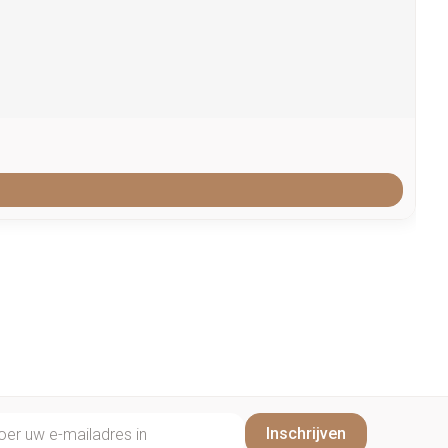
il adres
Inschrijven