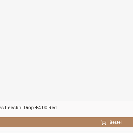
s Leesbril Diop.+4.00 Red
Bestel