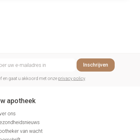
il adres
Inschrijven
rief en gaat u akkoord met onze
privacy policy
.
w apotheek
ver ons
ezondheidsnieuws
potheker van wacht
oorschrift