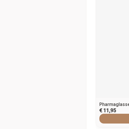
Pharmaglasse
€ 11,95