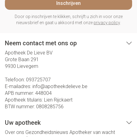
Inschrijven
Door op inschrijven te klikken, schrijft u zich in voor onze
nieuwsbrief en gaat u akkoord met onze
privacy policy
.
Neem contact met ons op
Apotheek De Lieve BV
Grote Baan 291
9930
Lievegem
Telefoon:
093725707
E-mailadres:
info@
apotheekdelieve.be
APB nummer:
448004
Apotheek titularis:
Lien Rijckaert
BTW nummer:
0808285756
Uw apotheek
Over ons
Gezondheidsnieuws
Apotheker van wacht