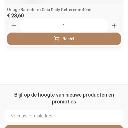
Uriage Bariederm Cica Daily Gel-creme 40ml
€ 23,60
Aantal
Bestel
Blijf op de hoogte van nieuwe producten en
promoties
E-mail adres