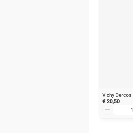
Vichy Dercos 
€ 20,50
Aantal