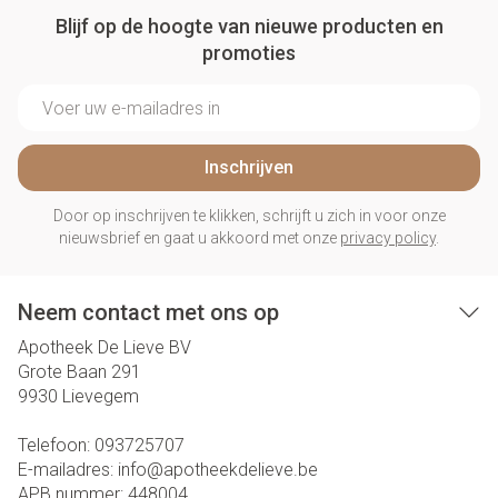
Blijf op de hoogte van nieuwe producten en
promoties
E-mail adres
Inschrijven
Door op inschrijven te klikken, schrijft u zich in voor onze
nieuwsbrief en gaat u akkoord met onze
privacy policy
.
Neem contact met ons op
Apotheek De Lieve BV
Grote Baan 291
9930
Lievegem
Telefoon:
093725707
E-mailadres:
info@
apotheekdelieve.be
APB nummer:
448004