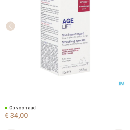
Uriage Age Soin Lissant Rega
Op voorraad
€ 34,00