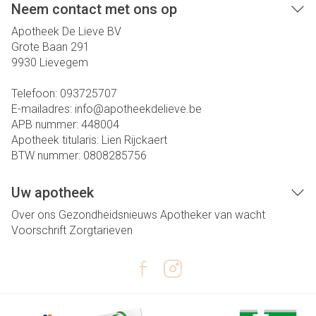
Neem contact met ons op
Apotheek De Lieve BV
Grote Baan 291
9930
Lievegem
Telefoon:
093725707
E-mailadres:
info@
apotheekdelieve.be
APB nummer:
448004
Apotheek titularis:
Lien Rijckaert
BTW nummer:
0808285756
Uw apotheek
Over ons
Gezondheidsnieuws
Apotheker van wacht
Voorschrift
Zorgtarieven