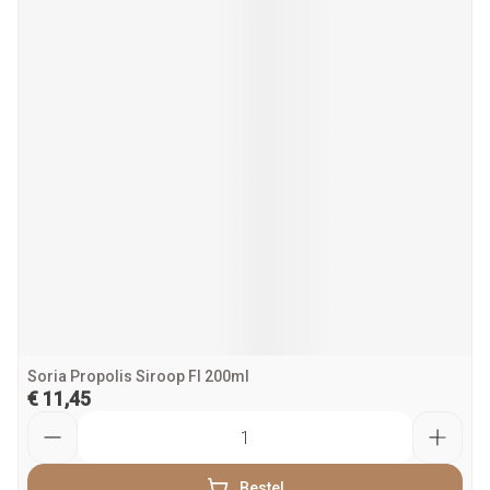
Soria Propolis Siroop Fl 200ml
€ 11,45
Aantal
Bestel