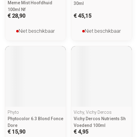
Meme Mist Hoofdhuid
30ml
100ml Nf
€ 28,90
€ 45,15
Niet beschikbaar
Niet beschikbaar
Phyto
Vichy, Vichy Dercos
Phytocolor 6.3 Blond Fonce
Vichy Dercos Nutrients Sh
Dore
Voedend 100ml
€ 15,90
€ 4,95