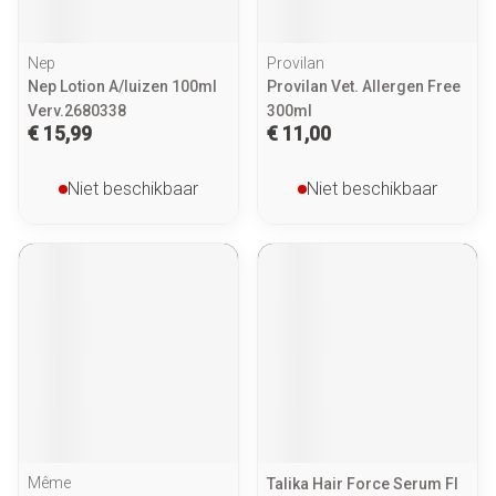
Nep
Provilan
Nep Lotion A/luizen 100ml
Provilan Vet. Allergen Free
Verv.2680338
300ml
€ 15,99
€ 11,00
Niet beschikbaar
Niet beschikbaar
Même
Talika Hair Force Serum Fl