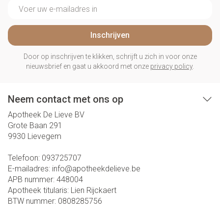
E-mail adres
Inschrijven
Door op inschrijven te klikken, schrijft u zich in voor onze
nieuwsbrief en gaat u akkoord met onze
privacy policy
.
Neem contact met ons op
Apotheek De Lieve BV
Grote Baan 291
9930
Lievegem
Telefoon:
093725707
E-mailadres:
info@
apotheekdelieve.be
APB nummer:
448004
Apotheek titularis:
Lien Rijckaert
BTW nummer:
0808285756