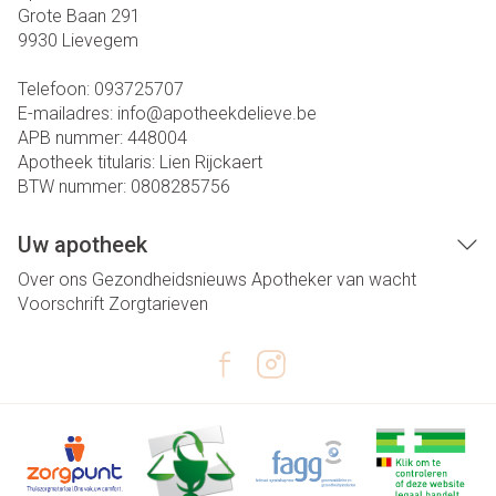
Grote Baan 291
9930
Lievegem
Telefoon:
093725707
E-mailadres:
info@
apotheekdelieve.be
APB nummer:
448004
Apotheek titularis:
Lien Rijckaert
BTW nummer:
0808285756
Uw apotheek
Over ons
Gezondheidsnieuws
Apotheker van wacht
Voorschrift
Zorgtarieven