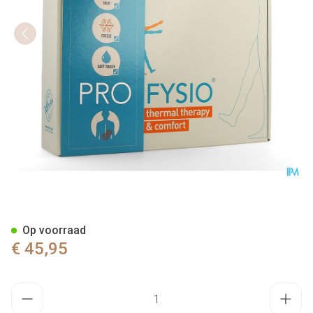
Profysio Lijnzaad Kussen Bel
Op voorraad
€ 45,95
Aantal