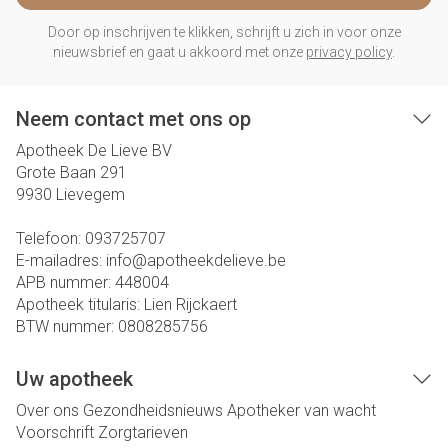
Door op inschrijven te klikken, schrijft u zich in voor onze
nieuwsbrief en gaat u akkoord met onze
privacy policy
.
Neem contact met ons op
Apotheek De Lieve BV
Grote Baan 291
9930
Lievegem
Telefoon:
093725707
E-mailadres:
info@
apotheekdelieve.be
APB nummer:
448004
Apotheek titularis:
Lien Rijckaert
BTW nummer:
0808285756
Uw apotheek
Over ons
Gezondheidsnieuws
Apotheker van wacht
Voorschrift
Zorgtarieven