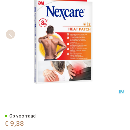
Nexcare 3m Heat Patch 13cm
Op voorraad
€ 9,38