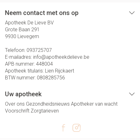
Neem contact met ons op
Apotheek De Lieve BV
Grote Baan 291
9930
Lievegem
Telefoon:
093725707
E-mailadres:
info@
apotheekdelieve.be
APB nummer:
448004
Apotheek titularis:
Lien Rijckaert
BTW nummer:
0808285756
Uw apotheek
Over ons
Gezondheidsnieuws
Apotheker van wacht
Voorschrift
Zorgtarieven