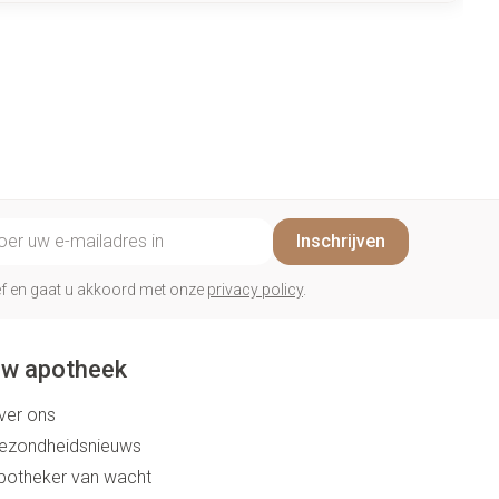
il adres
Inschrijven
rief en gaat u akkoord met onze
privacy policy
.
w apotheek
ver ons
ezondheidsnieuws
potheker van wacht