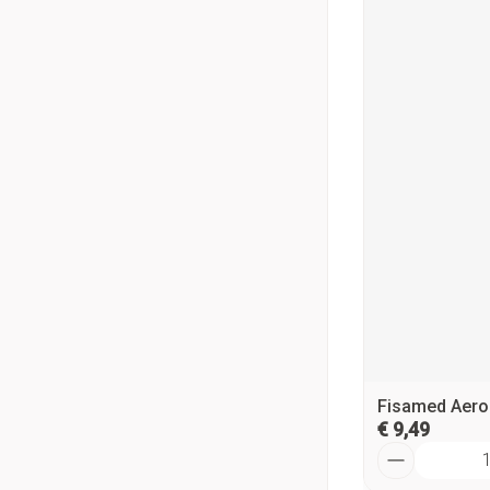
Fisamed Aeros
€ 9,49
Aantal