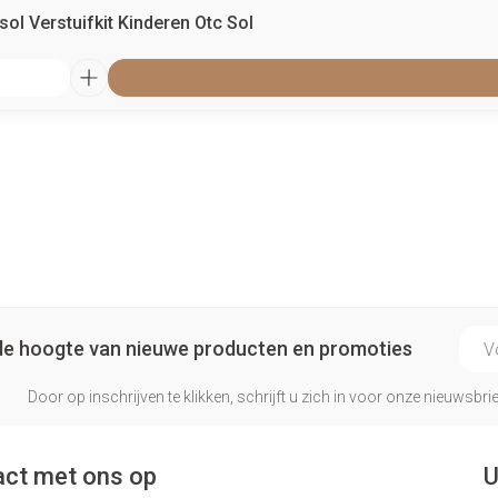
ol Verstuifkit Kinderen Otc Sol
E-ma
p de hoogte van nieuwe producten en promoties
Door op inschrijven te klikken, schrijft u zich in voor onze nieuwsb
ct met ons op
U