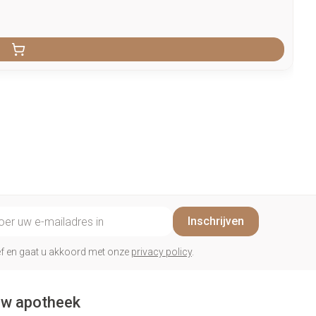
il adres
Inschrijven
rief en gaat u akkoord met onze
privacy policy
.
w apotheek