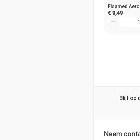
Fisamed Aeros
€ 9,49
Aantal
Blijf o
Neem conta