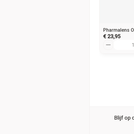
Pharmalens O
€ 23,95
Aantal
Blijf o