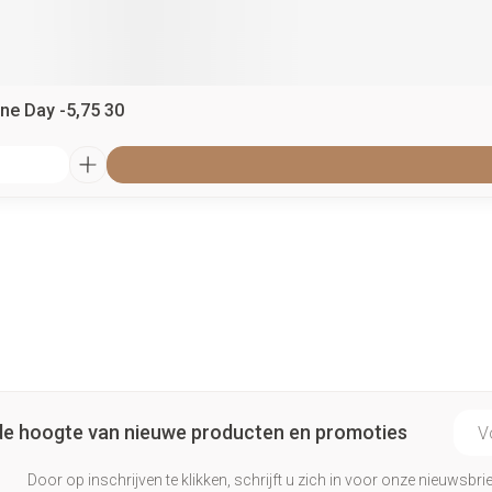
ne Day -5,75 30
E-ma
p de hoogte van nieuwe producten en promoties
Door op inschrijven te klikken, schrijft u zich in voor onze nieuwsb