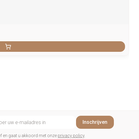
il adres
Inschrijven
rief en gaat u akkoord met onze
privacy policy
.