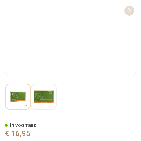
View larger image
View larger image
My Flora Fast Caps 20
In voorraad
€ 16,95