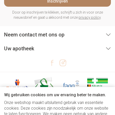
Inschrijven
Door op inschrijven te klikken, schrijft u zich in voor onze
nieuwsbrief en gaat u akkoord met onze
privacy policy
.
Neem contact met ons op
Uw apotheek
Wij gebruiken cookies om uw ervaring beter te maken.
Onze webshop maakt uitsluitend gebruik van essentiële
Juridische links
cookies. Deze cookies zijn noodzakelijk om onze website
te laten functioneren. We maken geen gebruik van andere