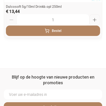
Dulcosoft 5g/10ml Drinkb.opl 250ml
€ 13,44
Aantal
Bestel
Blijf op de hoogte van nieuwe producten en
promoties
E-mail adres