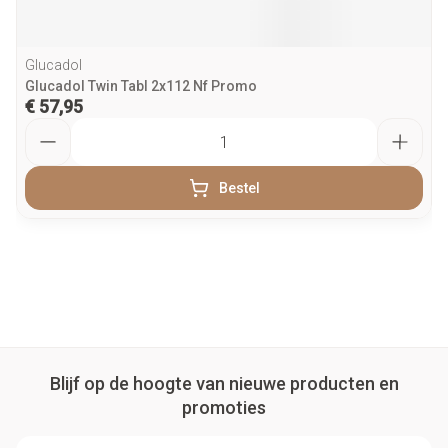
Glucadol
Glucadol Twin Tabl 2x112 Nf Promo
€ 57,95
Aantal
Bestel
Blijf op de hoogte van nieuwe producten en
promoties
E-mail adres