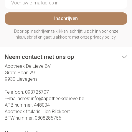
Inschrijven
Door op inschrijven te klikken, schrijft u zich in voor onze
nieuwsbrief en gaat u akkoord met onze
privacy policy
.
Neem contact met ons op
Apotheek De Lieve BV
Grote Baan 291
9930
Lievegem
Telefoon:
093725707
E-mailadres:
info@
apotheekdelieve.be
APB nummer:
448004
Apotheek titularis:
Lien Rijckaert
BTW nummer:
0808285756