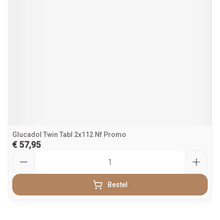
Glucadol Twin Tabl 2x112 Nf Promo
€ 57,95
Aantal
Bestel