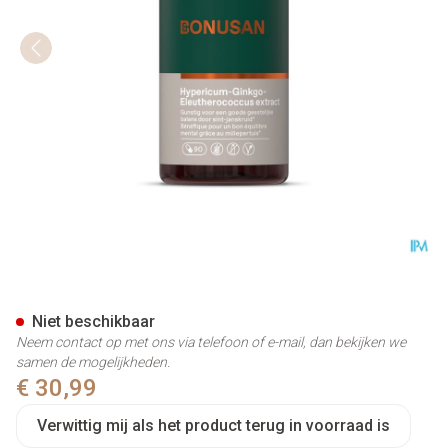
Hypericum Ginkgo Eleuterococ
Niet beschikbaar
Neem contact op met ons via telefoon of e-mail, dan bekijken we
samen de mogelijkheden.
€ 30,99
Verwittig mij als het product terug in voorraad is