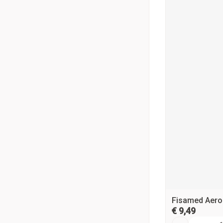
Fisamed Aeros
€ 9,49
Aantal