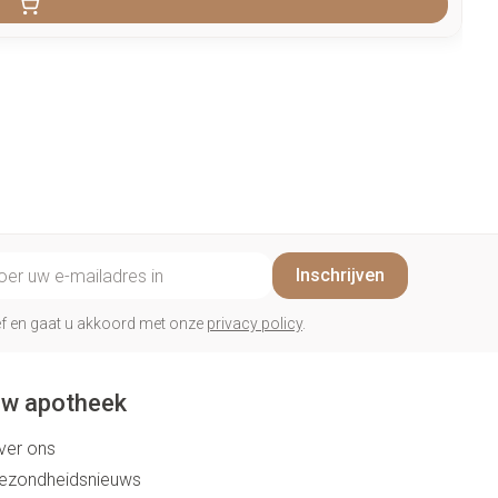
il adres
Inschrijven
rief en gaat u akkoord met onze
privacy policy
.
w apotheek
ver ons
ezondheidsnieuws