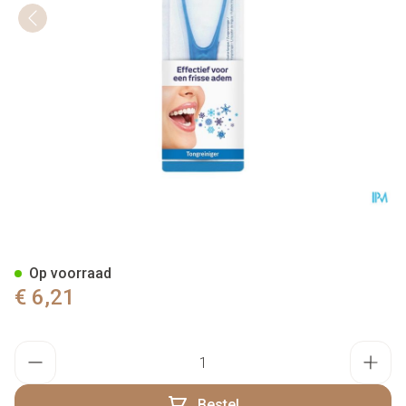
Halita Tongreiniger Spatel 34
Op voorraad
€ 6,21
Aantal
Bestel