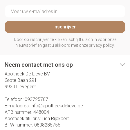
E-mail adres
Inschrijven
Door op inschrijven te klikken, schrijft u zich in voor onze
nieuwsbrief en gaat u akkoord met onze
privacy policy
.
Neem contact met ons op
Apotheek De Lieve BV
Grote Baan 291
9930
Lievegem
Telefoon:
093725707
E-mailadres:
info@
apotheekdelieve.be
APB nummer:
448004
Apotheek titularis:
Lien Rijckaert
BTW nummer:
0808285756