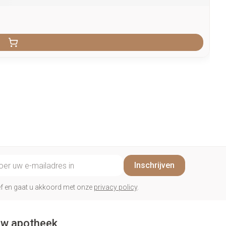
il adres
Inschrijven
rief en gaat u akkoord met onze
privacy policy
.
w apotheek