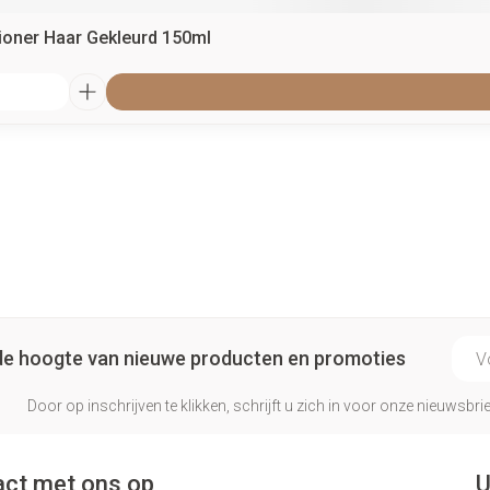
tioner Haar Gekleurd 150ml
E-ma
p de hoogte van nieuwe producten en promoties
Door op inschrijven te klikken, schrijft u zich in voor onze nieuwsb
ct met ons op
U