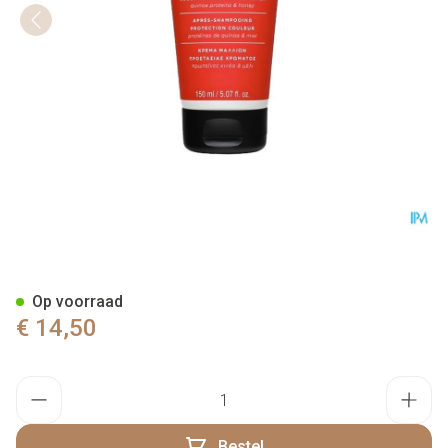
Apivita Conditioner Haar Gek
Op voorraad
€ 14,50
Aantal
Bestel