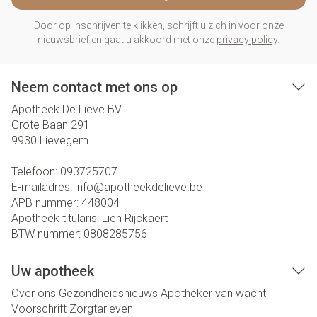
Door op inschrijven te klikken, schrijft u zich in voor onze
nieuwsbrief en gaat u akkoord met onze
privacy policy
.
Neem contact met ons op
Apotheek De Lieve BV
Grote Baan 291
9930
Lievegem
Telefoon:
093725707
E-mailadres:
info@
apotheekdelieve.be
APB nummer:
448004
Apotheek titularis:
Lien Rijckaert
BTW nummer:
0808285756
Uw apotheek
Over ons
Gezondheidsnieuws
Apotheker van wacht
Voorschrift
Zorgtarieven