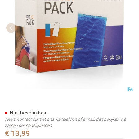
Febelcare Cold Hot Pack
Niet beschikbaar
Neem contact op met ons via telefoon of e-mail, dan bekijken we
samen de mogelijkheden.
€ 13,99