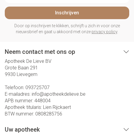
Inschrijven
Door op inschrijven te klikken, schrijft u zich in voor onze
nieuwsbrief en gaat u akkoord met onze
privacy policy
.
Neem contact met ons op
Apotheek De Lieve BV
Grote Baan 291
9930
Lievegem
Telefoon:
093725707
E-mailadres:
info@
apotheekdelieve.be
APB nummer:
448004
Apotheek titularis:
Lien Rijckaert
BTW nummer:
0808285756
Uw apotheek