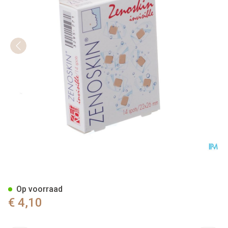
Zenoskin Invisible Spots 22
Op voorraad
€ 4,10