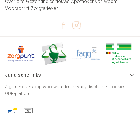
Over ons
Gezondheidsnieuws
Apotheker van wacht
Voorschrift
Zorgtarieven
Juridische links
Algemene verkoopsvoorwaarden
Privacy disclaimer
Cookies
ODR-platform