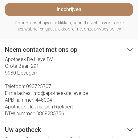
Inschrijven
Door op inschrijven te klikken, schrijft u zich in voor onze
nieuwsbrief en gaat u akkoord met onze
privacy policy
.
Neem contact met ons op
Apotheek De Lieve BV
Grote Baan 291
9930
Lievegem
Telefoon:
093725707
E-mailadres:
info@
apotheekdelieve.be
APB nummer:
448004
Apotheek titularis:
Lien Rijckaert
BTW nummer:
0808285756
Uw apotheek