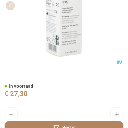
Actinica Lotion SPF50+ 80g
In voorraad
€ 27,30
Aantal
Bestel