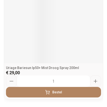
Uriage Bariesun Ip50+ Mist Droog Spray 200ml
€ 29,00
Aantal
Bestel