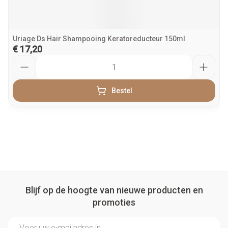
Uriage Ds Hair Shampooing Keratoreducteur 150ml
€ 17,20
Aantal
Bestel
Blijf op de hoogte van nieuwe producten en
promoties
E-mail adres