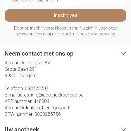
Inschrijven
Door op inschrijven te klikken, schrijft u zich in voor onze
nieuwsbrief en gaat u akkoord met onze
privacy policy
.
Neem contact met ons op
Apotheek De Lieve BV
Grote Baan 291
9930
Lievegem
Telefoon:
093725707
E-mailadres:
info@
apotheekdelieve.be
APB nummer:
448004
Apotheek titularis:
Lien Rijckaert
BTW nummer:
0808285756
Uw apotheek