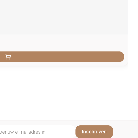
il adres
Inschrijven