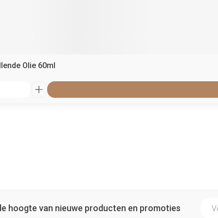
llende Olie 60ml
E-ma
p de hoogte van nieuwe producten en promoties