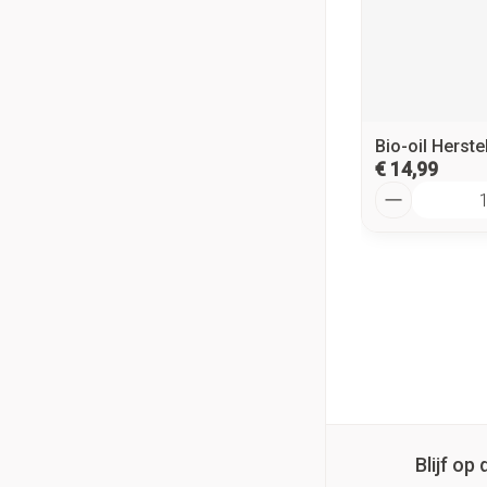
Bio-oil Herste
€ 14,99
Aantal
Blijf o