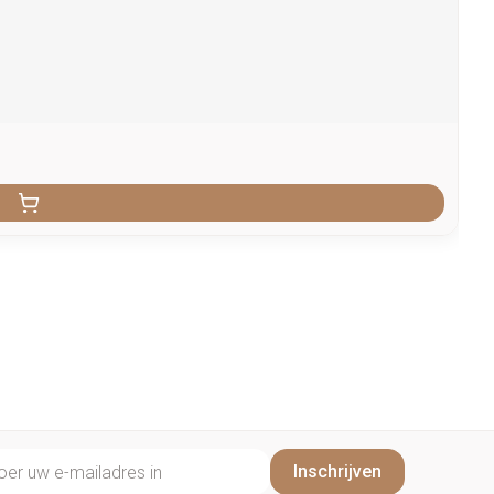
il adres
Inschrijven