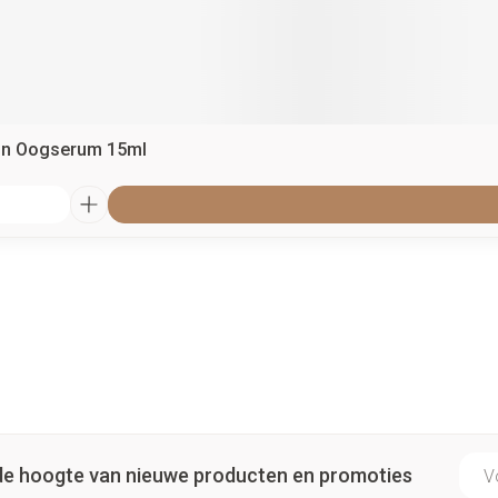
ion Oogserum 15ml
E-ma
p de hoogte van nieuwe producten en promoties