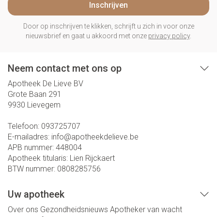
Inschrijven
Door op inschrijven te klikken, schrijft u zich in voor onze
nieuwsbrief en gaat u akkoord met onze
privacy policy
.
Neem contact met ons op
Apotheek De Lieve BV
Grote Baan 291
9930
Lievegem
Telefoon:
093725707
E-mailadres:
info@
apotheekdelieve.be
APB nummer:
448004
Apotheek titularis:
Lien Rijckaert
BTW nummer:
0808285756
Uw apotheek
Over ons
Gezondheidsnieuws
Apotheker van wacht