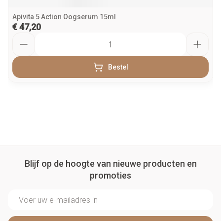
Apivita 5 Action Oogserum 15ml
€ 47,20
Aantal
Bestel
Blijf op de hoogte van nieuwe producten en
promoties
E-mail adres