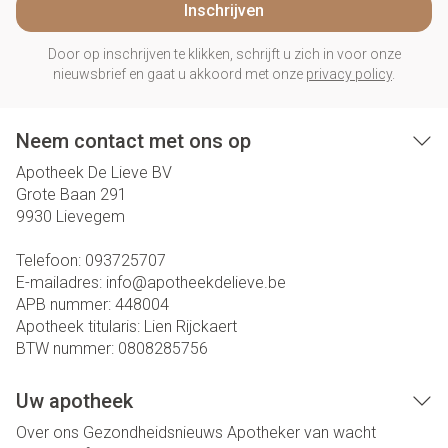
Inschrijven
Door op inschrijven te klikken, schrijft u zich in voor onze
nieuwsbrief en gaat u akkoord met onze
privacy policy
.
Neem contact met ons op
Apotheek De Lieve BV
Grote Baan 291
9930
Lievegem
Telefoon:
093725707
E-mailadres:
info@
apotheekdelieve.be
APB nummer:
448004
Apotheek titularis:
Lien Rijckaert
BTW nummer:
0808285756
Uw apotheek
Over ons
Gezondheidsnieuws
Apotheker van wacht