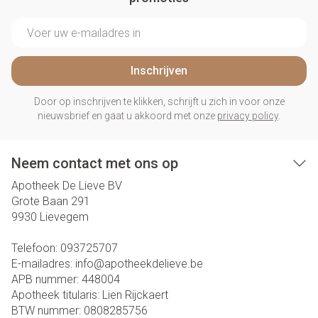
E-mail adres
Inschrijven
Door op inschrijven te klikken, schrijft u zich in voor onze
nieuwsbrief en gaat u akkoord met onze
privacy policy
.
Neem contact met ons op
Apotheek De Lieve BV
Grote Baan 291
9930
Lievegem
Telefoon:
093725707
E-mailadres:
info@
apotheekdelieve.be
APB nummer:
448004
Apotheek titularis:
Lien Rijckaert
BTW nummer:
0808285756