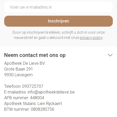
E-mail adres
Inschrijven
Door op inschrijven te klikken, schrijft u zich in voor onze
nieuwsbrief en gaat u akkoord met onze
privacy policy
.
Neem contact met ons op
Apotheek De Lieve BV
Grote Baan 291
9930
Lievegem
Telefoon:
093725707
E-mailadres:
info@
apotheekdelieve.be
APB nummer:
448004
Apotheek titularis:
Lien Rijckaert
BTW nummer:
0808285756