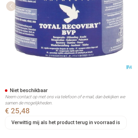
Total Recovery Bvp Caps 250
Niet beschikbaar
Neem contact op met ons via telefoon of e-mail, dan bekijken we
samen de mogelijkheden.
€ 25,48
Verwittig mij als het product terug in voorraad is