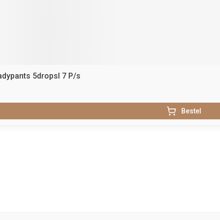
adypants 5dropsl 7 P/s
Bestel