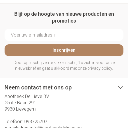
Blijf op de hoogte van nieuwe producten en
promoties
E-mail adres
Inschrijven
Door op inschrijven te klikken, schrijft u zich in voor onze
nieuwsbrief en gaat u akkoord met onze
privacy policy
.
Neem contact met ons op
Apotheek De Lieve BV
Grote Baan 291
9930
Lievegem
Telefoon:
093725707
E-mailadres:
info@
apotheekdelieve.be