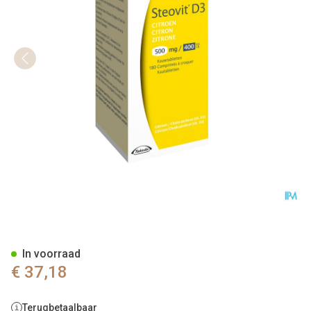
Steovit D3 Citroen 500mg/400
In voorraad
€ 37,18
Terugbetaalbaar