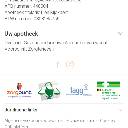
APB nummer:
448004
Apotheek titularis:
Lien Rijckaert
BTW nummer:
0808285756
Uw apotheek
Over ons
Gezondheidsnieuws
Apotheker van wacht
Voorschrift
Zorgtarieven
Juridische links
Algemene verkoopsvoorwaarden
Privacy disclaimer
Cookies
ODR-platform