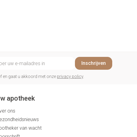
il adres
Inschrijven
rief en gaat u akkoord met onze
privacy policy
.
w apotheek
ver ons
ezondheidsnieuws
potheker van wacht
oorschrift