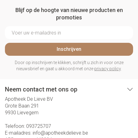
Blijf op de hoogte van nieuwe producten en
promoties
E-mail adres
Inschrijven
Door op inschrijven te klikken, schrijft u zich in voor onze
nieuwsbrief en gaat u akkoord met onze
privacy policy
.
Neem contact met ons op
Apotheek De Lieve BV
Grote Baan 291
9930
Lievegem
Telefoon:
093725707
E-mailadres:
info@
apotheekdelieve.be