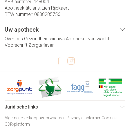
APB nummer:
448004
Apotheek titularis:
Lien Rijckaert
BTW nummer:
0808285756
Uw apotheek
Over ons
Gezondheidsnieuws
Apotheker van wacht
Voorschrift
Zorgtarieven
Juridische links
Algemene verkoopsvoorwaarden
Privacy disclaimer
Cookies
ODR-platform