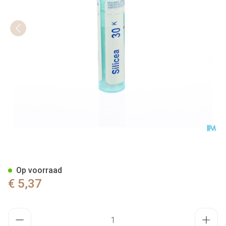
Silicea 30k Gr 4g Boiron
Op voorraad
€ 5,37
Aantal