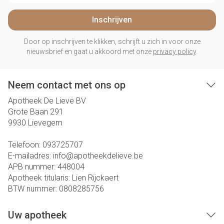
Inschrijven
Door op inschrijven te klikken, schrijft u zich in voor onze
nieuwsbrief en gaat u akkoord met onze
privacy policy
.
Neem contact met ons op
Apotheek De Lieve BV
Grote Baan 291
9930
Lievegem
Telefoon:
093725707
E-mailadres:
info@
apotheekdelieve.be
APB nummer:
448004
Apotheek titularis:
Lien Rijckaert
BTW nummer:
0808285756
Uw apotheek