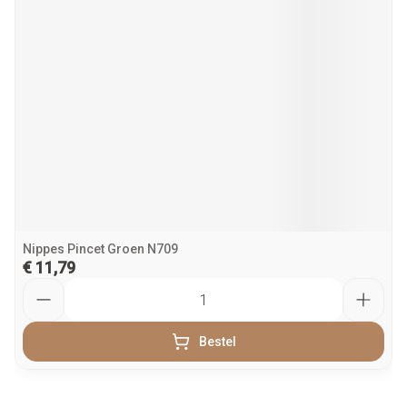
Nippes Pincet Groen N709
€ 11,79
Aantal
Bestel