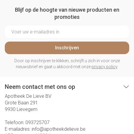
Blijf op de hoogte van nieuwe producten en
promoties
E-mail adres
Inschrijven
Door op inschrijven te klikken, schrijft u zich in voor onze
nieuwsbrief en gaat u akkoord met onze
privacy policy
.
Neem contact met ons op
Apotheek De Lieve BV
Grote Baan 291
9930
Lievegem
Telefoon:
093725707
E-mailadres:
info@
apotheekdelieve.be