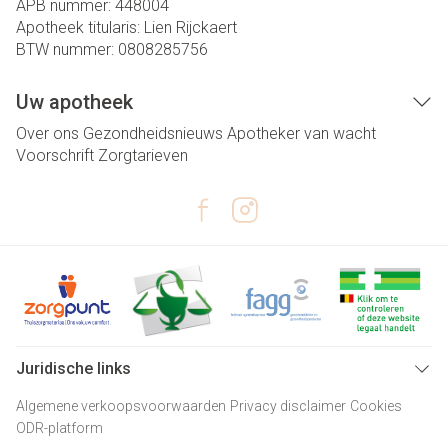
APB nummer:
448004
Apotheek titularis:
Lien Rijckaert
BTW nummer:
0808285756
Uw apotheek
Over ons
Gezondheidsnieuws
Apotheker van wacht
Voorschrift
Zorgtarieven
Juridische links
Algemene verkoopsvoorwaarden
Privacy disclaimer
Cookies
ODR-platform