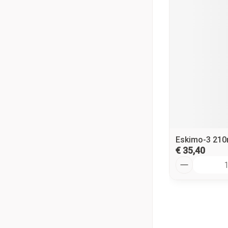
Eskimo-3 210
€ 35,40
Aantal