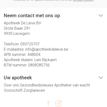
Neem contact met ons op
Apotheek De Lieve BV
Grote Baan 291
9930
Lievegem
Telefoon:
093725707
E-mailadres:
info@
apotheekdelieve.be
APB nummer:
448004
Apotheek titularis:
Lien Rijckaert
BTW nummer:
0808285756
Uw apotheek
Over ons
Gezondheidsnieuws
Apotheker van wacht
Voorschrift
Zorgtarieven