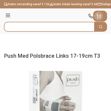
Ga naar de inhoud
Gratis verzending vanaf € 120
Gratis lokale levering vanaf € 60
Veilige
Menu
Zoek
Product, merk, categorie...
Push Med Polsbrace Links 17-19cm T3