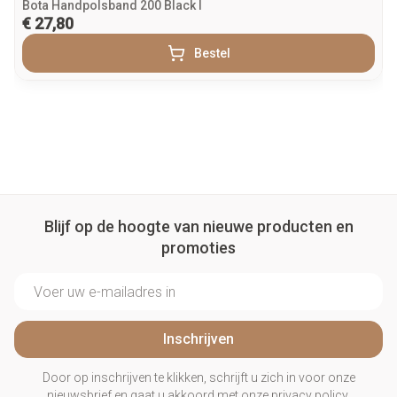
Bota Handpolsband 200 Black l
€ 27,80
Bestel
Blijf op de hoogte van nieuwe producten en
promoties
E-mail adres
Inschrijven
Door op inschrijven te klikken, schrijft u zich in voor onze
nieuwsbrief en gaat u akkoord met onze
privacy policy
.