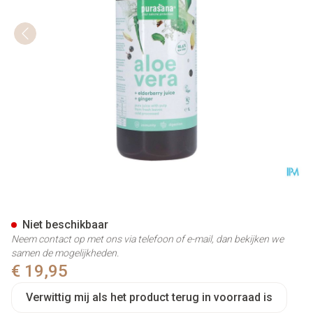
Purasana Vegan Aloe Vera+eld
Niet beschikbaar
Neem contact op met ons via telefoon of e-mail, dan bekijken we
samen de mogelijkheden.
€ 19,95
Verwittig mij als het product terug in voorraad is