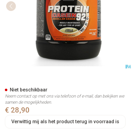
Protein Casein 92 Vanilla 750
Niet beschikbaar
Neem contact op met ons via telefoon of e-mail, dan bekijken we
samen de mogelijkheden.
€ 28,90
Verwittig mij als het product terug in voorraad is