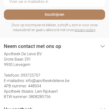
Inschrijven
Door op inschrijven te klikken, schrijft u zich in voor onze
nieuwsbrief en gaat u akkoord met onze
privacy policy
.
Neem contact met ons op
Apotheek De Lieve BV
Grote Baan 291
9930
Lievegem
Telefoon:
093725707
E-mailadres:
info@
apotheekdelieve.be
APB nummer:
448004
Apotheek titularis:
Lien Rijckaert
BTW nummer:
0808285756