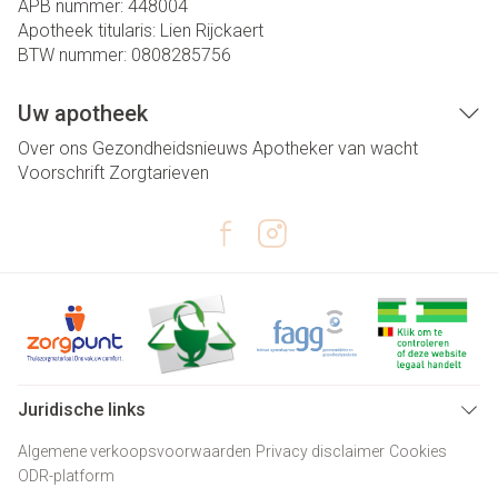
APB nummer:
448004
Apotheek titularis:
Lien Rijckaert
BTW nummer:
0808285756
Uw apotheek
Over ons
Gezondheidsnieuws
Apotheker van wacht
Voorschrift
Zorgtarieven
Juridische links
Algemene verkoopsvoorwaarden
Privacy disclaimer
Cookies
ODR-platform