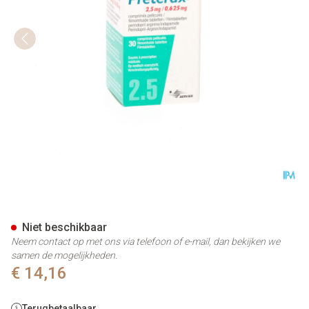
Preterax Comp 30 X 2,5mg/0
Niet beschikbaar
Neem contact op met ons via telefoon of e-mail, dan bekijken we
samen de mogelijkheden.
€ 14,16
Terugbetaalbaar