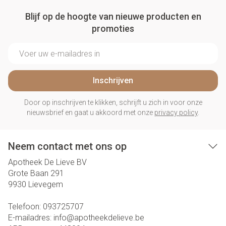
Blijf op de hoogte van nieuwe producten en
promoties
E-mail adres
Inschrijven
Door op inschrijven te klikken, schrijft u zich in voor onze
nieuwsbrief en gaat u akkoord met onze
privacy policy
.
Neem contact met ons op
Apotheek De Lieve BV
Grote Baan 291
9930
Lievegem
Telefoon:
093725707
E-mailadres:
info@
apotheekdelieve.be